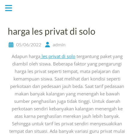
Skip
to
content
harga les privat di solo
05/06/2022
admin
Adapun harga
les privat di solo
tergantung paket yang
diambil oleh siswa. Beberapa faktor yang pengarungi
harga les privat seperti tempat, mata pelajaran dan
kemampuan siswa. Saat melihat dari kondisi seperti
perkotaan dan pedesaan jauh beda. Saat tarif pedasaan
makan banyak kalangan yang menengah ke bawah
sumber penghasilan juga tidak tinggi. Untuk daerah
perkotaan sendiri kebanyakan kalangan menengah ke
atas karna penghasilan merekan jauh lebih banyak.
Sehingga untuk tarif les privat sendiri menyesuakikan
tempat dan situasi. Ada banyak variasi guru privat mulai