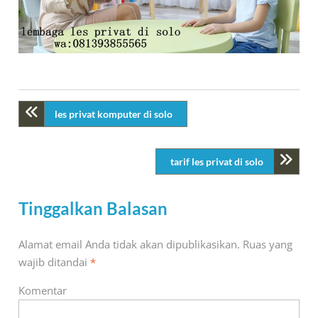
les privat komputer di solo
tarif les privat di solo
Tinggalkan Balasan
Alamat email Anda tidak akan dipublikasikan.
Ruas yang
wajib ditandai
*
Komentar