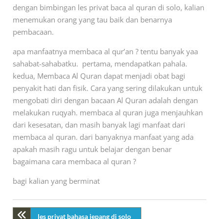
dengan bimbingan les privat baca al quran di solo, kalian
menemukan orang yang tau baik dan benarnya
pembacaan.
apa manfaatnya membaca al qur’an ? tentu banyak yaa
sahabat-sahabatku. pertama, mendapatkan pahala.
kedua, Membaca Al Quran dapat menjadi obat bagi
penyakit hati dan fisik. Cara yang sering dilakukan untuk
mengobati diri dengan bacaan Al Quran adalah dengan
melakukan ruqyah. membaca al quran juga menjauhkan
dari kesesatan, dan masih banyak lagi manfaat dari
membaca al quran. dari banyaknya manfaat yang ada
apakah masih ragu untuk belajar dengan benar
bagaimana cara membaca al quran ?
bagi kalian yang berminat
les privat bahasa jepang di solo