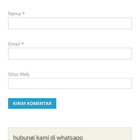
Nama
*
Email
*
Situs Web
hubungi kami di whatsapp