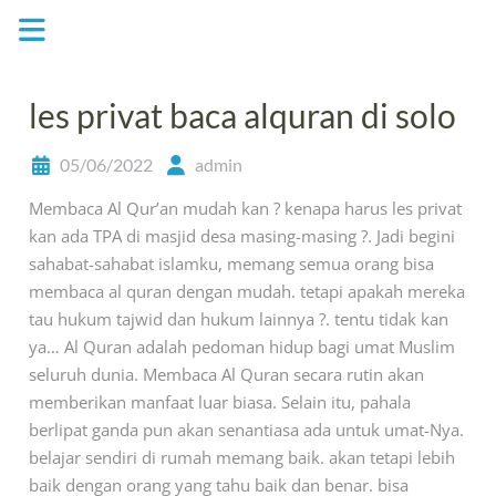
Skip
to
content
les privat baca alquran di solo
05/06/2022
admin
Membaca Al Qur’an mudah kan ? kenapa harus les privat
kan ada TPA di masjid desa masing-masing ?. Jadi begini
sahabat-sahabat islamku, memang semua orang bisa
membaca al quran dengan mudah. tetapi apakah mereka
tau hukum tajwid dan hukum lainnya ?. tentu tidak kan
ya… Al Quran adalah pedoman hidup bagi umat Muslim
seluruh dunia. Membaca Al Quran secara rutin akan
memberikan manfaat luar biasa. Selain itu, pahala
berlipat ganda pun akan senantiasa ada untuk umat-Nya.
belajar sendiri di rumah memang baik. akan tetapi lebih
baik dengan orang yang tahu baik dan benar. bisa