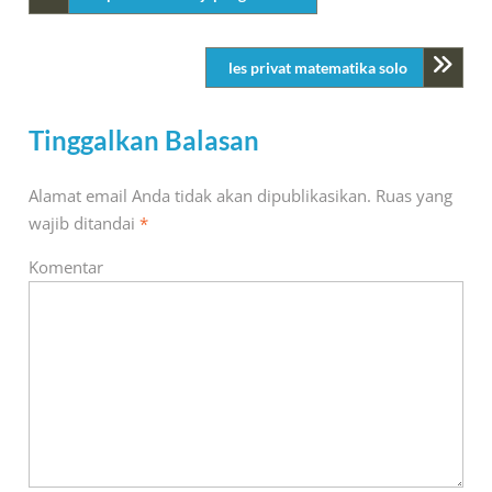
les privat matematika solo
Tinggalkan Balasan
Alamat email Anda tidak akan dipublikasikan.
Ruas yang
wajib ditandai
*
Komentar